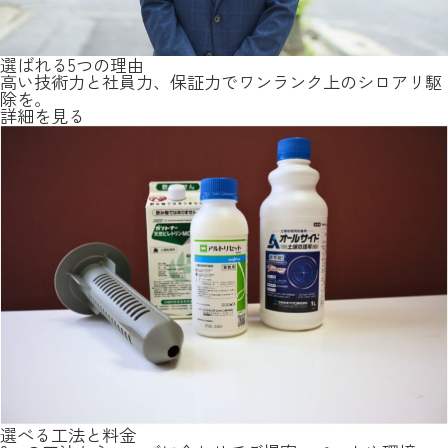
選ばれる5つの理由
高い技術力と社員力、保証力でワンランク上のシロアリ駆
除を。
詳細を見る
選べる工法と料金