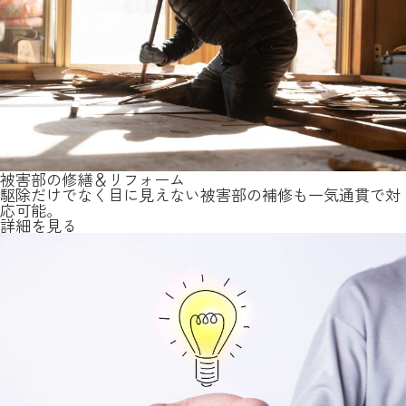
被害部の修繕＆リフォーム
駆除だけでなく目に見えない被害部の補修も一気通貫で対
応可能。
詳細を見る