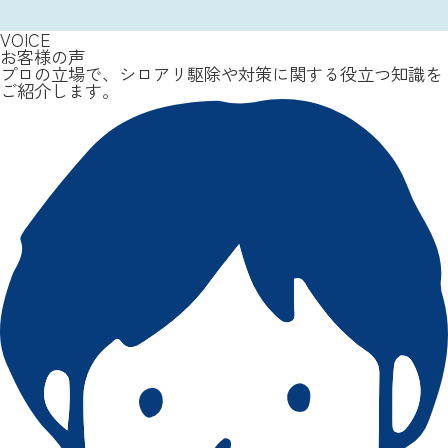
VOICE
お客様の声
プロの立場で、シロアリ駆除や対策に関する役立つ知識を
ご紹介します。