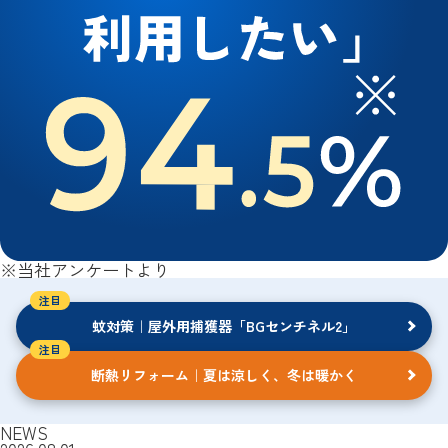
※当社アンケートより
蚊対策
｜屋外用捕獲器
「BGセンチネル2」
断熱リフォーム
｜夏は涼しく、冬は暖かく
NEWS