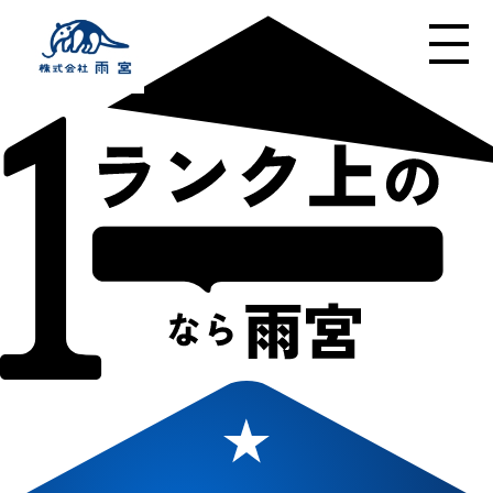
メニューの開閉