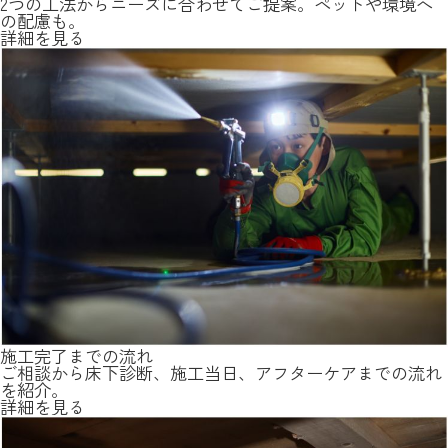
2つの工法からニーズに合わせてご提案。ペットや環境へ
の配慮も。
詳細を見る
施工完了までの流れ
ご相談から床下診断、施工当日、アフターケアまでの流れ
を紹介。
詳細を見る