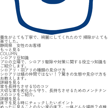
養生がとても丁寧で、綺麗にしてくれたので 掃除がとても
楽でした。
静岡県 女性のお客様
もっと見る
COLUMN
シロアリ豆知識
プロの立場で、シロアリ駆除や対策に関する役立つ知識を
ご紹介します。
シロアリ・羽アリの種類の見分け方
シロアリは蟻の仲間ではない！？驚きの生態や見分け方を
お教えします。
詳細を見る
家を長持ちさせる10のコツ
大切な家を劣化から守り、長持ちさせるためのメンテナン
スのコツをご紹介。
詳細を見る
床下を見る時にチェックしたいポイント
めったに見ることのない家の床下。一体どんな場所？点検