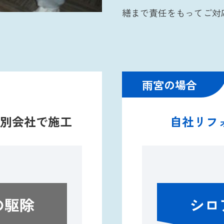
繕まで責任をもってご対
雨宮の場合
別会社で施工
自社リフ