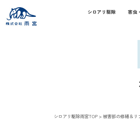
シロアリ駆除
害虫
シロアリ駆除雨宮TOP
>
被害部の修繕＆リ