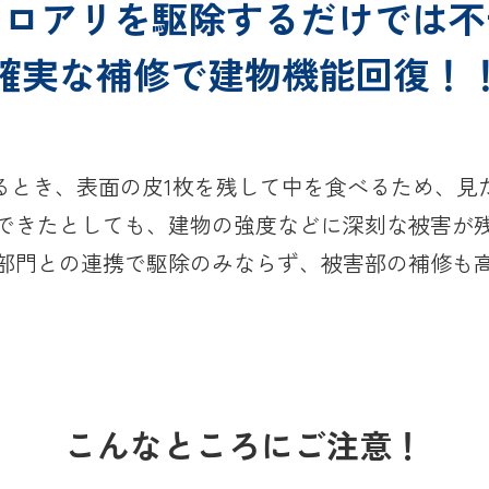
シロアリを駆除する
だけでは不
確実な補修で建物機能回復！
るとき、表面の皮1枚を残して中を食べるため、見
できたとしても、建物の強度などに深刻な被害が
部門との連携で駆除のみならず、被害部の補修も
こんなところにご注意！