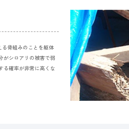
える骨組みのことを躯体
部分がシロアリの被害で弱
する確率が非常に高くな