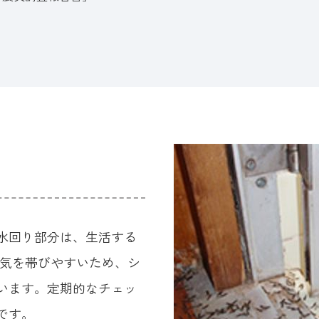
水回り部分は、生活する
湿気を帯びやすいため、シ
います。定期的なチェッ
です。