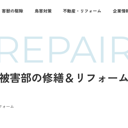
・害獣の駆除
鳥害対策
不動産・リフォーム
企業情
REPAI
被害部の修繕＆リフォー
フォーム