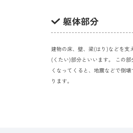
躯体部分
建物の床、壁、梁(はり)などを支
(くたい)部分といいます。 この
くなってくると、地震などで倒壊
ります。