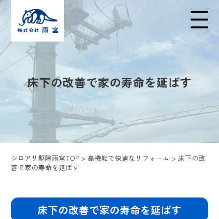
メニューの開閉
床下の改善で家の寿命を延ばす
シロアリ駆除雨宮TOP
>
高機能で快適なリフォーム
>
床下の改
善で家の寿命を延ばす
床下の改善で家の寿命を延ばす