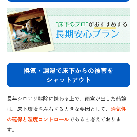
換気・調湿で床下からの被害を
シャットアウト
長年シロアリ駆除に携わる上で、雨宮が出した結論
は、床下環境を左右する大きな要因として、
通気性
の確保と湿度コントロール
であると考えておりま
す。