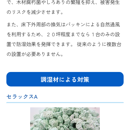
で、木材腐朽菌やしろありの繁殖を抑え、被害発生
のリスクを減少させます。
また、床下外周部の換気はパッキンによる自然通風
を利用するため、２０坪程度までなら１台のみの設
置で防湿効果を発揮できます。 従来のように複数台
の設置が必要ありません。
調湿材による対策
セラックスA