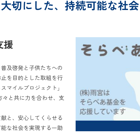
を大切にした、持続可能な社会
支援
の普及啓発と子供たちへの
防止を目的とした取組を行
あスマイルプロジェクト」
方々と共に力を合わせ、支
貢献と、安心してくらせる
可能な社会を実現する一助
。