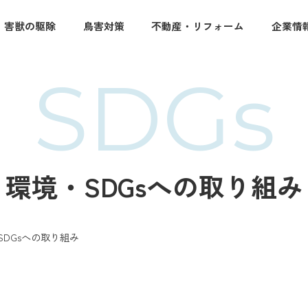
・害獣の駆除
鳥害対策
不動産・リフォーム
企業情
SDGs
環境・SDGsへの取り組み
SDGsへの取り組み