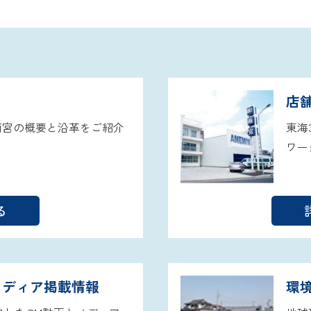
店
。雨宮の概要と沿革をご紹介
東海
ワー
る
メディア掲載情報
環境