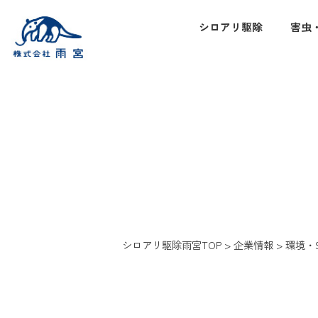
シロアリ駆除
害虫
シロアリ駆除雨宮TOP
>
企業情報
>
環境・