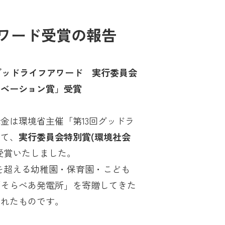
ワード受賞の報告
 グッドライフアワード 実行委員会
ノベーション賞」受賞
金は環境省主催「第13回グッドラ
いて、
実行委員会特別賞(環境社会
受賞いたしました。
所を超える幼稚園・保育園・こども
「そらべあ発電所」を寄贈してきた
されたものです。