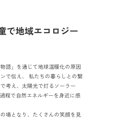
童で地域エコロジー
あ物語」を通じて地球温暖化の原因
ンで伝え、 私たちの暮らしとの繋
クで考え、太陽光で灯るソーラー
る過程で自然エネルギーを身近に感
。
びの場となり、たくさんの笑顔を見
。