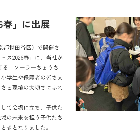
26春」に出展
東京都世田谷区）で開催さ
ェス2026春」に、当社が
灯る「ソーラーちょうち
た小学生や保護者の皆さま
しさと環境の大切さにふれ
として会場に立ち、子供た
地域の未来を担う子供たち
とときとなりました。