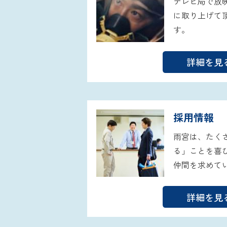
テレビ局で放
に取り上げて
す。
詳細を見
採用情報
雨宮は、たく
る」ことを喜
仲間を求めて
詳細を見