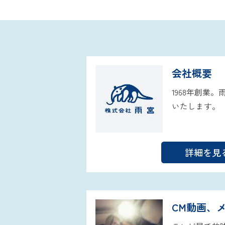
会社概要
1968年創業
いたします。
詳細を見
CM動画、