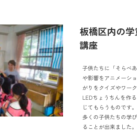
板橋区内の学
講座
子供たちに「そらべ
や影響をアニメーショ
がりをクイズやワー
LEDちょうちんを作
じてもらうものです
多くの子供たちの学
ることが出来ました