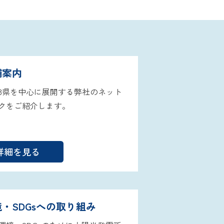
舗案内
3県を中心に展開する弊社のネット
クをご紹介します。
詳細を見る
・SDGsへの
取り組み