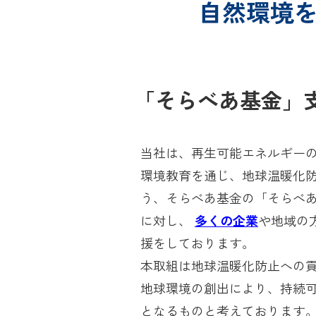
自然環境
「そらべあ基金」
当社は、再生可能エネルギー
環境教育を通じ、地球温暖化
う、そらべあ基金の「そらべ
に対し、
多くの企業
や地域の
援をしております。
本取組は地球温暖化防止への
地球環境の創出により、持続
となるものと考えております