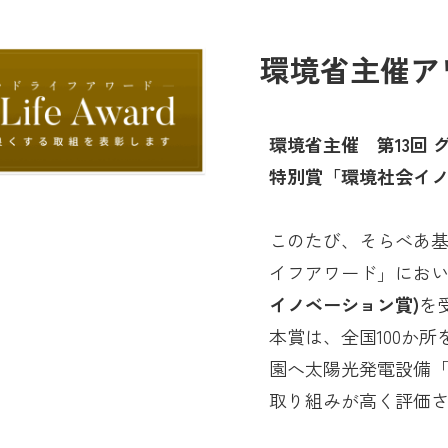
環境省主催ア
環境省主催 第13回
特別賞「環境社会イ
このたび、そらべあ基
イフアワード」にお
イノベーション賞)
を
本賞は、全国100か
園へ太陽光発電設備
取り組みが高く評価