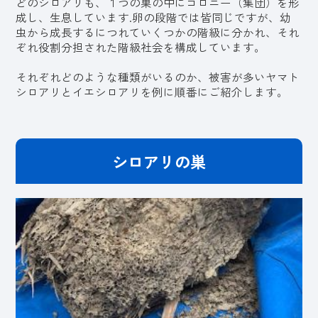
どのシロアリも、１つの巣の中にコロニー（集団）を形
成し、生息しています.卵の段階では皆同じですが、幼
虫から成長するにつれていくつかの階級に分かれ、それ
ぞれ役割分担された階級社会を構成しています。
それぞれどのような種類がいるのか、被害が多いヤマト
シロアリとイエシロアリを例に順番にご紹介します。
シロアリの巣