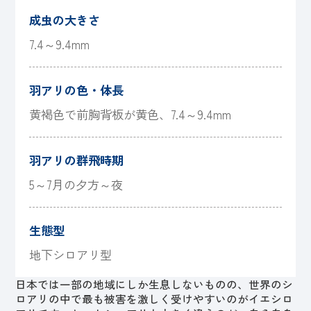
成虫の大きさ
7.4～9.4mm
羽アリの色・体長
黄褐色で前胸背板が黄色、7.4～9.4mm
羽アリの群飛時期
5～7月の夕方～夜
生態型
地下シロアリ型
日本では一部の地域にしか生息しないものの、世界のシ
ロアリの中で最も被害を激しく受けやすいのがイエシロ