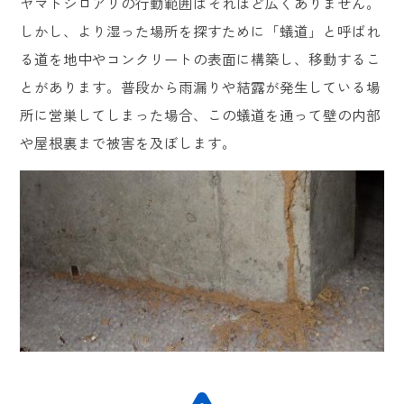
ヤマトシロアリの行動範囲はそれほど広くありません。
しかし、より湿った場所を探すために「蟻道」と呼ばれ
る道を地中やコンクリートの表面に構築し、移動するこ
とがあります。普段から雨漏りや結露が発生している場
所に営巣してしまった場合、この蟻道を通って壁の内部
や屋根裏まで被害を及ぼします。