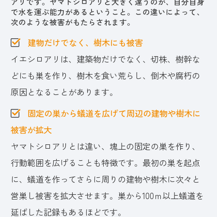
アリです。ヤマトシロアリと大きく違うのが、自分自身
で水を運ぶ能力があるということ。この違いによって、
次のような被害がもたらされます。
建物だけでなく、樹木にも被害
イエシロアリは、建築物だけでなく、切株、樹幹な
どにも巣を作り、樹木を食い荒らし、倒木や腐朽の
原因となることがあります。
固定の巣から蟻道を広げて周辺の建物や樹木に
被害が拡大
ヤマトシロアリとは違い、塊上の固定の巣を作り、
行動範囲を広げることも特徴です。最初の巣を起点
に、蟻道を作ってさらに周りの建物や樹木に次々と
営巣し被害を拡大させます。巣から100ｍ以上蟻道を
延ばした記録もあるほどです。