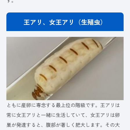
す。
王アリ、女王アリ（生殖虫）
ともに産卵に専念する最上位の階級です。王アリは
常に女王アリと一緒に生活していて、女王アリは卵
巣が発達すると、腹部が著しく肥大します。その大