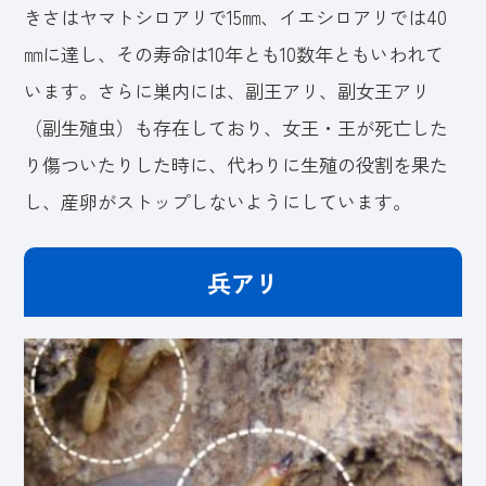
きさはヤマトシロアリで15㎜、イエシロアリでは40
㎜に達し、その寿命は10年とも10数年ともいわれて
います。さらに巣内には、副王アリ、副女王アリ
（副生殖虫）も存在しており、女王・王が死亡した
り傷ついたりした時に、代わりに生殖の役割を果た
し、産卵がストップしないようにしています。
兵アリ