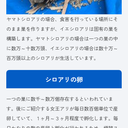
ヤマトシロアリの場合、食害を行っている場所にそ
のまま巣を作りますが、イエシロアリは固有の巣を
構築します。ヤマトシロアリの場合は一つの巣の中
に数万～十数万頭、イエシロアリの場合は数十万～
百万頭以上のシロアリが生活しています。
シロアリの卵
一つの巣に数千～数万個存在するといわれていま
す。後にご紹介する女王アリが毎日数百個単位で産
卵していて、１ヶ月～３ヶ月程度で孵化します。毎
日かなりの数の産卵と孵化が行われるため、増殖ス