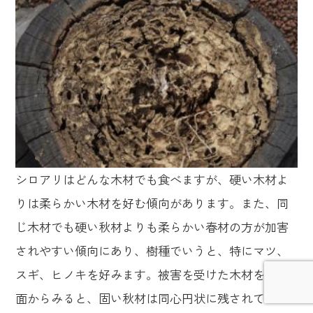
シロアリはどんな木材でも食べますが、硬い木材よ
りは柔らかい木材を好む傾向があります。また、同
じ木材でも硬い秋材よりも柔らかい春材の方が加害
されやすい傾向にあり、樹種でいうと、特にマツ、
スギ、ヒノキを好みます。被害を受けた木材を小口
面からみると、固い秋材は同心円状に残されている