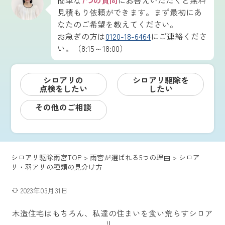
簡単な
7つの質問
にお答えいただくと無料
見積もり依頼ができます。まず最初にあ
なたのご希望を教えてください。
お急ぎの方は
0120-18-6464
にご連絡くださ
い。（8:15～18:00）
シロアリの
シロアリ駆除を
点検をしたい
したい
その他のご相談
シロアリ駆除雨宮TOP
>
雨宮が選ばれる5つの理由
>
シロア
リ・羽アリの種類の見分け方
2023年03月31日
木造住宅はもちろん、私達の住まいを食い荒らすシロア
リ。