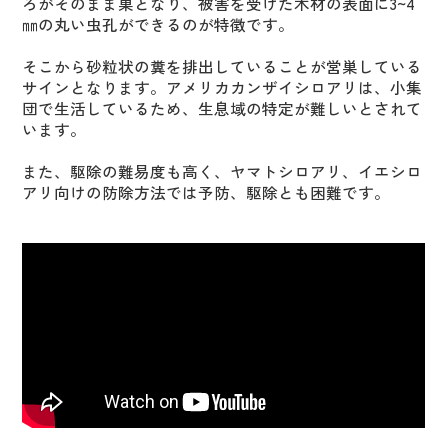
ろがそのまま巣となり、被害を受けた木材の表面に3~4
㎜の丸い虫孔ができるのが特徴です。
そこから砂粒状の糞を排出していることが営巣している
サインとなります。アメリカカンザイシロアリは、小集
団で生活しているため、生息域の特定が難しいとされて
います。
また、駆除の難易度も高く、ヤマトシロアリ、イエシロ
アリ向けの防除方法では予防、駆除とも困難です。