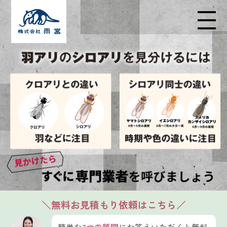
メニューの開閉
＼無料お見積もり依頼はこちら／