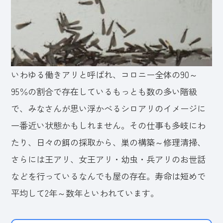
いわゆる働きアリと呼ばれ、コロニー全体の90～
95％の割合で存在しているもっとも数の多い階級
で、みなさんが思い浮かべるシロアリのイメージに
一番近い状態かもしれません。その仕事も多岐にわ
たり、日々の餌の採取から、巣の構築～修理清掃、
さらには王アリ、女王アリ・幼虫・兵アリのお世話
などを行っているなんでも屋の存在。寿命は短めで
平均して2年～数年といわれています。