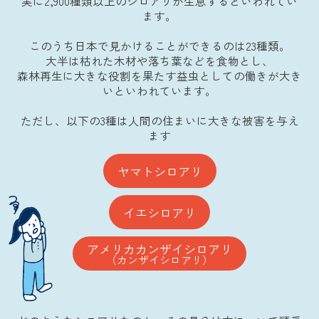
実に2,900種類以上のシロアリが生息するといわれてい
ます。
このうち日本で見かけることができるのは23種類。
大半は枯れた木材や落ち葉などを食物とし、
森林再生に大きな役割を果たす益虫としての働きが大き
いといわれています。
ただし、以下の3種は人間の住まいに大きな被害を与え
ます
ヤマトシロアリ
イエシロアリ
アメリカカンザイシロアリ
（カンザイシロアリ）