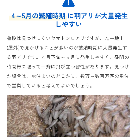
4～5月の繁殖時期
に羽アリが大量発生
しやすい
普段は見つけにくいヤマトシロアリですが、唯一地上
(屋外)で見かけることが多いのが繁殖時期に大量発生す
る羽アリです。４月下旬～５月に発生しやすく、昼間の
時間帯に限って一斉に飛び立つ習性があります。見つけ
た場合は、お住まいのどこかに、数万～数百万匹の単位
で営巣していると考えてよいでしょう。