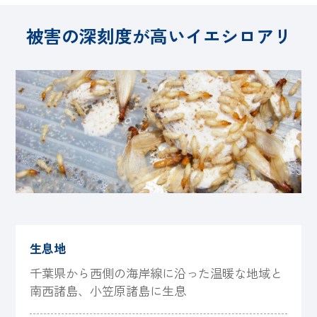
被害の深刻度が高いイエシロアリ
生息地
千葉県から西側の海岸線に沿った温暖な地域と
南西諸島、小笠原諸島に生息