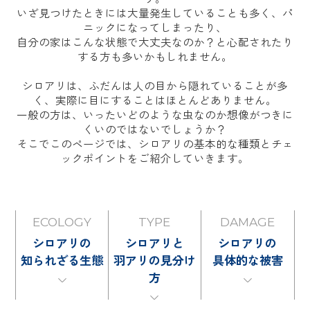
いざ見つけたときには大量発生していることも多く、パ
ニックになってしまったり、
自分の家はこんな状態で大丈夫なのか？と心配されたり
する方も多いかもしれません。
シロアリは、ふだんは人の目から隠れていることが多
く、実際に目にすることはほとんどありません。
一般の方は、いったいどのような虫なのか想像がつきに
くいのではないでしょうか？
そこでこのページでは、シロアリの基本的な種類とチェ
ックポイントをご紹介していきます。
ECOLOGY
TYPE
DAMAGE
シロアリの
シロアリと
シロアリの
知られざる生態
羽アリの見分け
具体的な被害
方