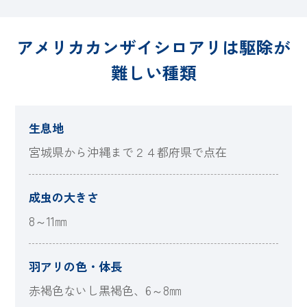
アメリカカンザイシロアリは駆除が
難しい種類
生息地
宮城県から沖縄まで２４都府県で点在
成虫の大きさ
8～11㎜
羽アリの色・体長
赤褐色ないし黒褐色、6～8㎜