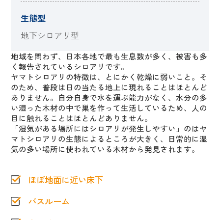
生態型
地下シロアリ型
地域を問わず、日本各地で最も生息数が多く、被害も多
く報告されているシロアリです。
ヤマトシロアリの特徴は、とにかく乾燥に弱いこと。そ
のため、普段は日の当たる地上に現れることはほとんど
ありません。自分自身で水を運ぶ能力がなく、水分の多
い湿った木材の中で巣を作って生活しているため、人の
目に触れることはほとんどありません。
「湿気がある場所にはシロアリが発生しやすい」のはヤ
マトシロアリの生態によるところが大きく、日常的に湿
気の多い場所に使われている木材から発見されます。
ほぼ地面に近い床下
バスルーム