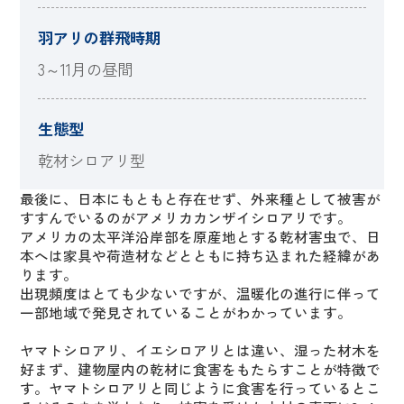
羽アリの群飛時期
3～11月の昼間
生態型
乾材シロアリ型
最後に、日本にもともと存在せず、外来種として被害が
すすんでいるのがアメリカカンザイシロアリです。
アメリカの太平洋沿岸部を原産地とする乾材害虫で、日
本へは家具や荷造材などとともに持ち込まれた経緯があ
ります。
出現頻度はとても少ないですが、温暖化の進行に伴って
一部地域で発見されていることがわかっています。
ヤマトシロアリ、イエシロアリとは違い、湿った材木を
好まず、建物屋内の乾材に食害をもたらすことが特徴で
す。ヤマトシロアリと同じように食害を行っているとこ