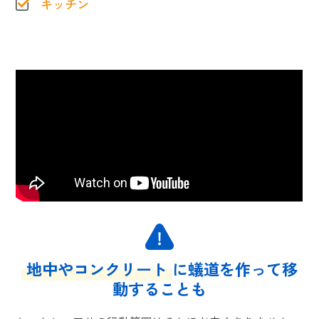
キッチン
地中やコンクリート
に蟻道を作って移
動することも