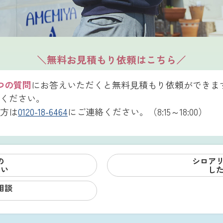
＼無料お見積もり依頼はこちら／
つの質問
にお答えいただくと無料見積もり依頼ができま
ください。
方は
0120-18-6464
にご連絡ください。（8:15～18:00）
の
シロア
たい
し
相談