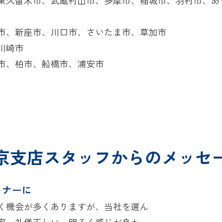
市、新座市、川口市、さいたま市、草加市
川崎市
市、柏市、船橋市、浦安市
京支店スタッフからのメッセ
トナーに
く機会が多くありますが、当社を選ん
寧、礼儀正しい、明るく感じが良かっ