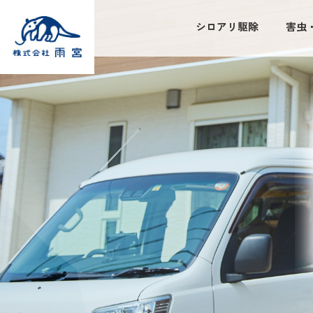
シロアリ駆除
害虫