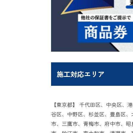
施工対応エリア
【東京都】 千代田区、中央区、
谷区、中野区、杉並区、豊島区、
市、三鷹市、青梅市、府中市、昭
市、狛江市、東大和市、清瀬市、