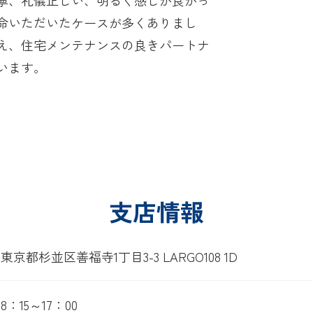
命いただいたケースが多くありまし
え、住宅メンテナンスの良きパートナ
います。
支店情報
東京都杉並区善福寺1丁目3-3 LARGO108 1D
8：15～17：00