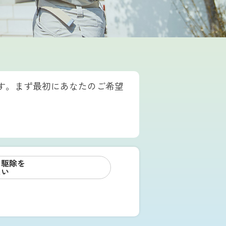
す。まず最初にあなたのご希望
リ駆除を
たい