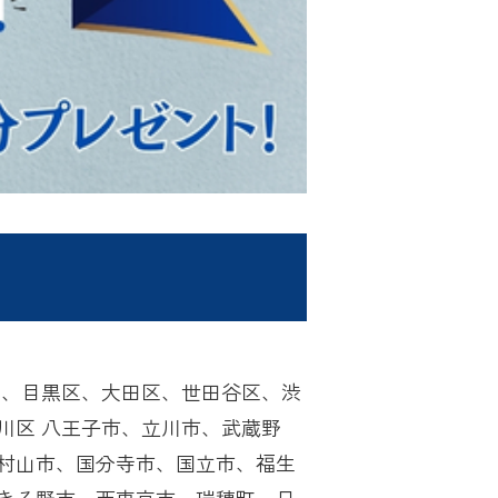
区、目黒区、大田区、世田谷区、渋
川区 八王子市、立川市、武蔵野
村山市、国分寺市、国立市、福生
きる野市、西東京市、瑞穂町、日