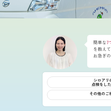
簡単な
7
を教えて
お急ぎの
シロアリ
点検をし
その他のご