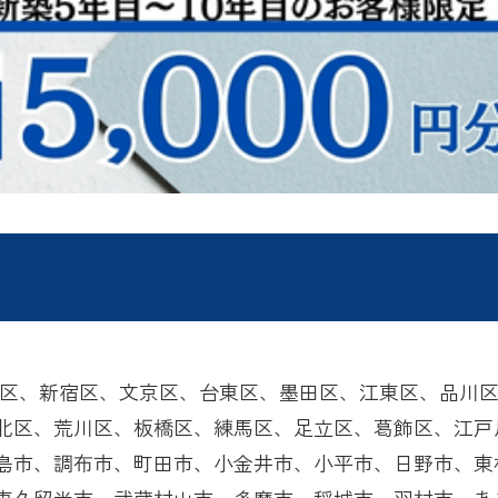
港区、新宿区、文京区、台東区、墨田区、江東区、品川
北区、荒川区、板橋区、練馬区、足立区、葛飾区、江戸
島市、調布市、町田市、小金井市、小平市、日野市、東
東久留米市、武蔵村山市、多摩市、稲城市、羽村市、あ