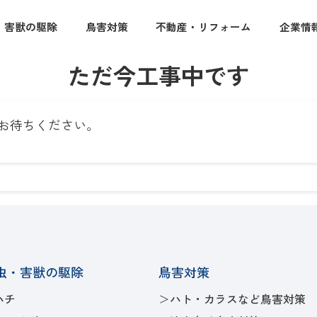
・害獣の駆除
鳥害対策
不動産・リフォーム
企業情
ただ今工事中です
お待ちください。
虫・害獣の駆除
鳥害対策
ハチ
ハト・カラスなど鳥害対策