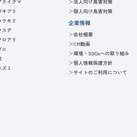
アライグマ
法人向け鳥害対策
ゴキブリ
個人向け鳥害対策
コウモリ
企業情報
ヤスデ
会社概要
クロアリ
CM動画
ダニ
環境・SDGsへの取り組み
蚊
個人情報保護方針
ネズミ
サイトのご利用について