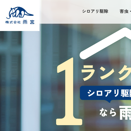
シロアリ駆除
害虫