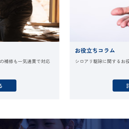
お役立ちコラム
の補修も一気通貫で対応
シロアリ駆除に関するお
る