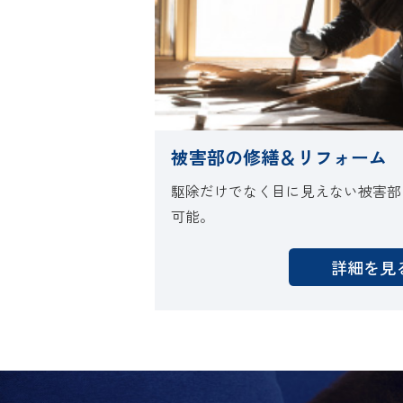
被害部の修繕＆リフォーム
駆除だけでなく目に見えない被害部
可能。
詳細を見