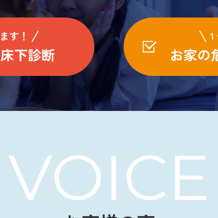
VOICE