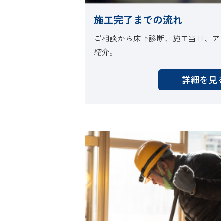
施工完了までの流れ
ご相談から床下診断、施工当日、ア
紹介。
詳細を見