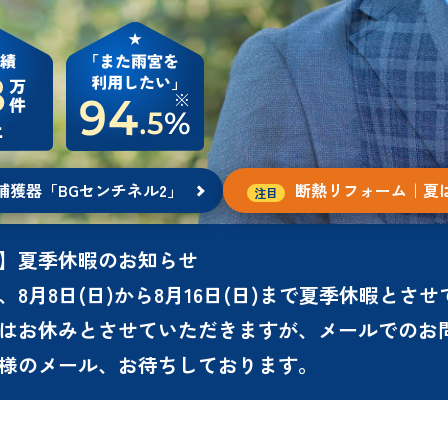
捕獲器
「BGセンチネル2」
断熱リフォーム
｜夏
】夏季休暇のお知らせ
、8月8日(日)から8月16日(日)まで夏季休暇と
はお休みとさせていただきますが、メールでのお
様のメール、お待ちしております。