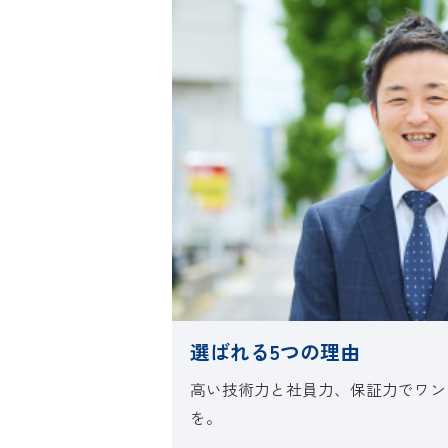
選ばれる5つの理由
高い技術力と社員力、保証力でワン
を。