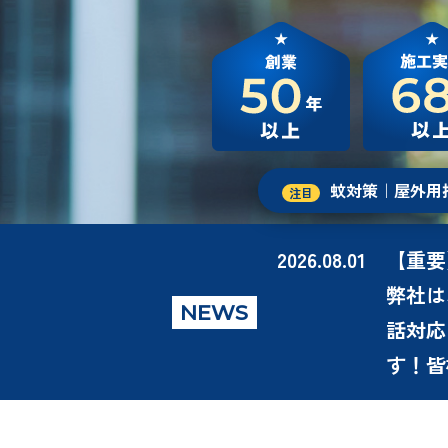
蚊対策
｜屋外用
2026.08.01
【重要
弊社は
NEWS
話対応
す！皆