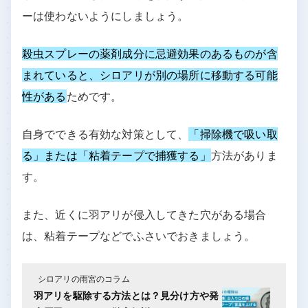
ーは使わないようにしましょう。
殺虫スプレーの薬剤成分に忌避効果のあるものが含
まれていると、シロアリが別の場所に移動する可能
性がある
ためです。
自身でできる有効な対策として、
「掃除機で吸い取
る」または「粘着テープで捕獲する」
方法がありま
す。
また、近くに羽アリが侵入してきた穴がある場合
は、粘着テープなどでふさいでおきましょう。
シロアリの雨宮のコラム
羽アリを駆除する方法とは？見分け方や発