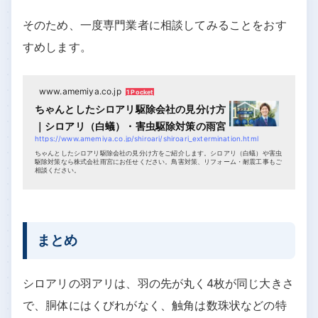
そのため、一度専門業者に相談してみることをおす
すめします。
www.amemiya.co.jp
1 Pocket
ちゃんとしたシロアリ駆除会社の見分け方
｜シロアリ（白蟻）・害虫駆除対策の雨宮
https://www.amemiya.co.jp/shiroari/shiroari_extermination.html
ちゃんとしたシロアリ駆除会社の見分け方をご紹介します。シロアリ（白蟻）や害虫
駆除対策なら株式会社雨宮にお任せください。鳥害対策、リフォーム・耐震工事もご
相談ください。
まとめ
シロアリの羽アリは、羽の先が丸く4枚が同じ大きさ
で、胴体にはくびれがなく、触角は数珠状などの特