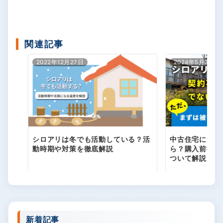
関連記事
2022年12月27日
2024年5月3日
シロアリは冬でも活動している？活
中古住宅にシロ
動時期や対策を徹底解説
ら？購入前後の
ついて解説
新着記事