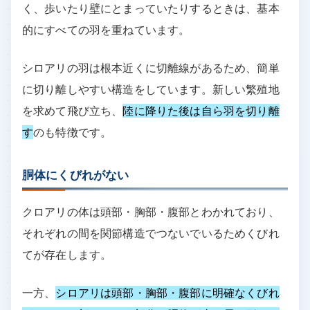
く、歩いたり壁にとまっていたりするときは、基本
的にすべての羽を重ねています。
シロアリの羽は根本近くに切離線があるため、簡単
に切り離しやすい構造をしています。新しい繁殖地
を求めて飛び立ち、
陸に降りた後は自ら羽を切り離
す
のも特徴です。
胴体にくびれがない
クロアリの体は頭部・胸部・腹部とわかれており、
それぞれの間を関節構造でつないでいるためくびれ
てが存在します。
一方、
シロアリは頭部・胸部・腹部に明確なくびれ