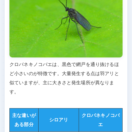
クロバネキノコバエは、黒色で網戸を通り抜けるほ
ど小さいのが特徴です。大量発生する点は羽アリと
似ていますが、主に大きさと発生場所が異なりま
す。
主な違いが
クロバネキノコバ
シロアリ
ある部分
エ