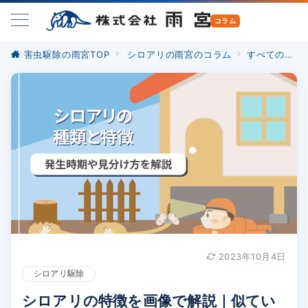
害虫駆除の雨宮TOP
シロアリの雨宮のコラム
すべての記事
2023年10月4日
シロアリ駆除
シロアリの特徴を画像で解説｜似てい