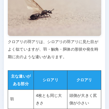
クロアリの羽アリは、シロアリの羽アリに見た目が
よく似ていますが、羽・触角・胴体の形状や発生時
期に次のような違いがあります。
主な違いが
シロアリ
クロアリ
ある部分
4枚とも同じ大
頭側が大きく尻
羽
きさ
側が小さい