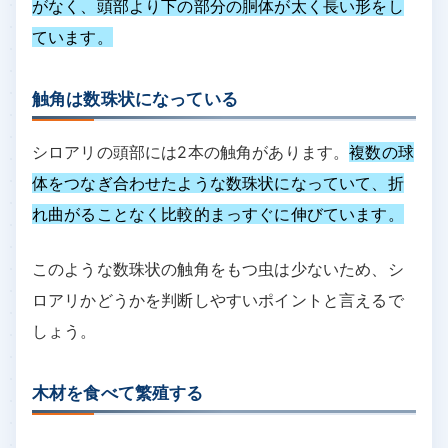
がなく、頭部より下の部分の胴体が太く長い形をし
ています。
触角は数珠状になっている
シロアリの頭部には2本の触角があります。
複数の球
体をつなぎ合わせたような数珠状になっていて、折
れ曲がることなく比較的まっすぐに伸びています。
このような数珠状の触角をもつ虫は少ないため、シ
ロアリかどうかを判断しやすいポイントと言えるで
しょう。
木材を食べて繁殖する