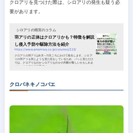
クロアリを見つけた際は、シロアリの発生も疑う必
要があります。
シロアリの雨宮のコラム
羽アリの正体はクロアリかも？特徴を解説
し侵入予防や駆除方法を紹介
https://www.amemiya.co.jp/columns/223/
クロアリの羽アリは6月～11月ごろにかけて発生します。シロア
リの羽アリも同じような見た目をしているため、パッと見ただけ
では、クロアリなのかシロアリなのかの判断が難しいかもしれま
せん。そこでこの記事では...
クロバネキノコバエ