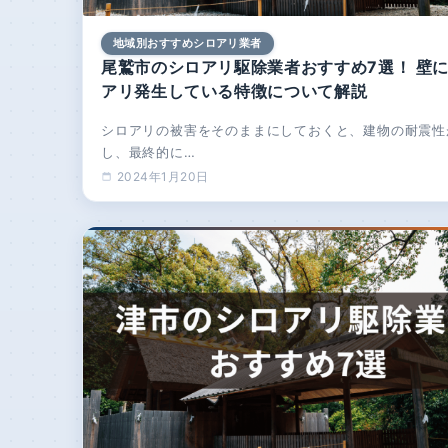
地域別おすすめシロアリ業者
尾鷲市のシロアリ駆除業者おすすめ7選！ 壁
アリ発生している特徴について解説
シロアリの被害をそのままにしておくと、建物の耐震性
し、最終的に…
2024年1月20日