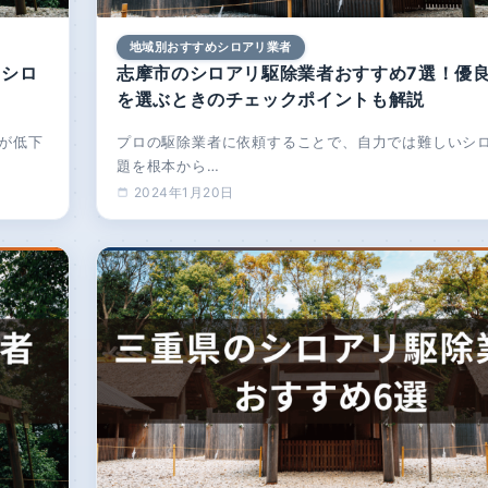
地域別おすすめシロアリ業者
にシロ
志摩市のシロアリ駆除業者おすすめ7選！優
を選ぶときのチェックポイントも解説
が低下
プロの駆除業者に依頼することで、自力では難しいシ
題を根本から…
2024年1月20日