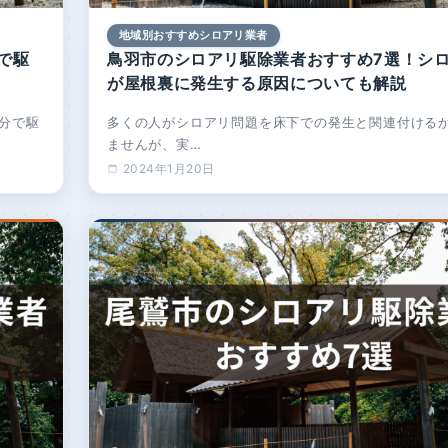
地域別おすすめシロアリ業者
で駆
鳥羽市のシロアリ駆除業者おすすめ7選！シ
が屋根裏に発生する原因についても解説
分で駆
多くの人がシロアリ問題を床下での発生と関連付ける
ませんが、実…
2024年1月20日