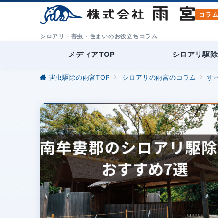
シロアリ・害虫・住まいのお役立ちコラム
メディアTOP
シロアリ駆除
害虫駆除の雨宮TOP
シロアリの雨宮のコラム
す