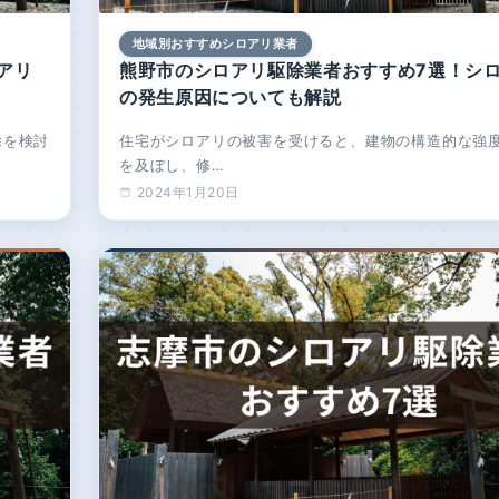
地域別おすすめシロアリ業者
アリ
熊野市のシロアリ駆除業者おすすめ7選！シ
の発生原因についても解説
除を検討
住宅がシロアリの被害を受けると、建物の構造的な強
を及ぼし、修…
2024年1月20日