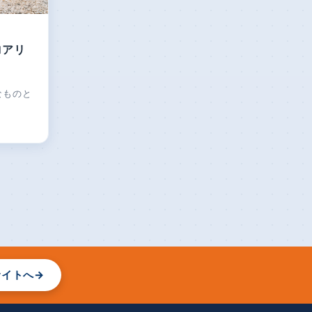
ロアリ
なものと
サイトへ
→