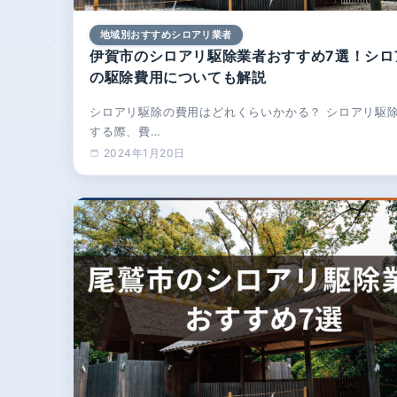
地域別おすすめシロアリ業者
伊賀市のシロアリ駆除業者おすすめ7選！シロ
の駆除費用についても解説
シロアリ駆除の費用はどれくらいかかる？ シロアリ駆
する際、費…
2024年1月20日