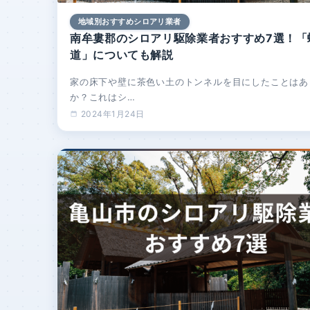
地域別おすすめシロアリ業者
南牟婁郡のシロアリ駆除業者おすすめ7選！「
道」についても解説
家の床下や壁に茶色い土のトンネルを目にしたことはあ
か？これはシ…
2024年1月24日