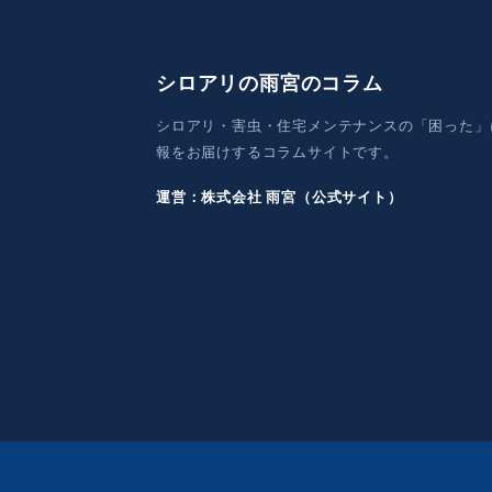
送
り
シロアリの雨宮のコラム
シロアリ・害虫・住宅メンテナンスの「困った」
報をお届けするコラムサイトです。
運営：株式会社 雨宮（公式サイト）