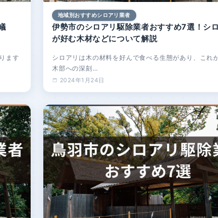
地域別おすすめシロアリ業者
蟻
伊勢市のシロアリ駆除業者おすすめ7選！シ
が好む木材などについて解説
ります
シロアリは木の材料を好んで食べる生態があり、これ
木部への深刻…
2024年1月24日