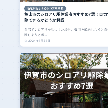
地域別おすすめシロアリ業者
亀山市のシロアリ駆除業者おすすめ7選！自力
除できるかどうか解説
自宅でシロアリを見つけた場合、費用を節約しようと自
除しようと考…
2024年1月24日