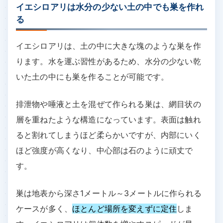
イエシロアリは水分の少ない土の中でも巣を作れ
る
イエシロアリは、土の中に大きな塊のような巣を作
ります。水を運ぶ習性があるため、水分の少ない乾
いた土の中にも巣を作ることが可能です。
排泄物や唾液と土を混ぜて作られる巣は、網目状の
層を重ねたような構造になっています。表面は触れ
ると割れてしまうほど柔らかいですが、内部にいく
ほど強度が高くなり、中心部は石のように頑丈で
す。
巣は地表から深さ1メートル～3メートルに作られる
ケースが多く、
ほとんど場所を変えずに定住
しま