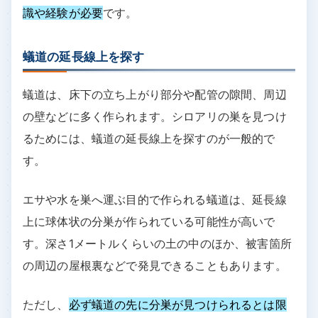
識や経験が必要
です。
蟻道の延長線上を探す
蟻道は、床下の立ち上がり部分や配管の隙間、周辺
の壁などに多く作られます。シロアリの巣を見つけ
るためには、蟻道の延長線上を探すのが一般的で
す。
エサや水を巣へ運ぶ目的で作られる蟻道は、延長線
上に球体状の分巣が作られている可能性が高いで
す。深さ1メートルくらいの土の中のほか、被害箇所
の周辺の屋根裏などで発見できることもあります。
ただし、
必ず蟻道の先に分巣が見つけられるとは限