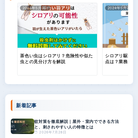
2024年5月3日
2024年5月2日
茶色い虫はシロアリ？危険性や似た
シロアリ駆除剤
虫との見分け方を解説
点は？業務用と
新着記事
蚊対策を徹底解説｜屋外・室内でできる方法
と、刺されやすい人の特徴とは
2026年7月28日