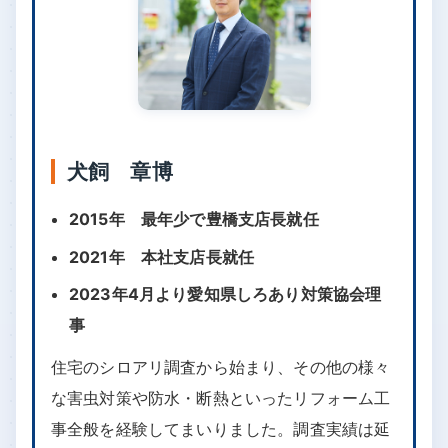
犬飼 章博
2015年 最年少で豊橋支店長就任
2021年 本社支店長就任
2023年4月より愛知県しろあり対策協会理
事
住宅のシロアリ調査から始まり、その他の様々
な害虫対策や防水・断熱といったリフォーム工
事全般を経験してまいりました。調査実績は延