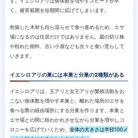
す。イエシロアリは個体数を増やすスピードが早
く、被害範囲を短期間に拡げてしまいます。
乾燥した木材も自ら湿らせて食べ進めるため、エサ
場になるのは住居だけではありません。庭の切り株
や枯れた樹幹、古い小屋なども次々と食い荒らして
いきます。
イエシロアリの巣には本巣と分巣の2種類がある
イエシロアリは、王アリと女王アリが繁殖活動をお
こない個体数を増やす本巣と、離れた場所のエサを
食べる際の経由場所にする分巣を作ります。本巣と
エサ場との間に枝わかれさせながら分巣を増やしコ
ロニーを広げていくため、
全体の大きさは半径100メ