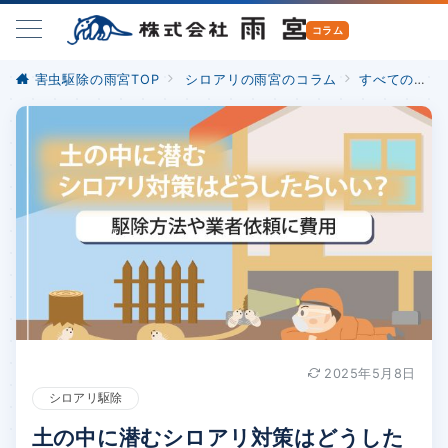
害虫駆除の雨宮TOP
シロアリの雨宮のコラム
すべての記事
2025年5月8日
シロアリ駆除
土の中に潜むシロアリ対策はどうした