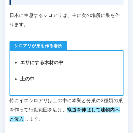
日本に生息するシロアリは、主に次の場所に巣を作
ります。
シロアリが巣を作る場所
エサにする木材の中
土の中
特にイエシロアリは土の中に本巣と分巣の2種類の巣
を作って行動範囲を広げ、
蟻道を伸ばして建物内へ
と侵入
します。