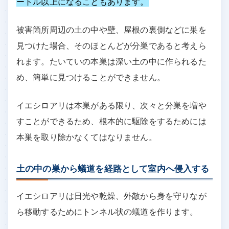
ートル以上になることもあります。
被害箇所周辺の土の中や壁、屋根の裏側などに巣を
見つけた場合、そのほとんどが分巣であると考えら
れます。たいていの本巣は深い土の中に作られるた
め、簡単に見つけることができません。
イエシロアリは本巣がある限り、次々と分巣を増や
すことができるため、根本的に駆除をするためには
本巣を取り除かなくてはなりません。
土の中の巣から蟻道を経路として室内へ侵入する
イエシロアリは日光や乾燥、外敵から身を守りなが
ら移動するためにトンネル状の蟻道を作ります。