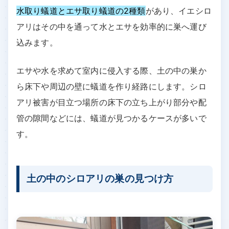
水取り蟻道とエサ取り蟻道の2種類
があり、イエシロ
アリはその中を通って水とエサを効率的に巣へ運び
込みます。
エサや水を求めて室内に侵入する際、土の中の巣か
ら床下や周辺の壁に蟻道を作り経路にします。シロ
アリ被害が目立つ場所の床下の立ち上がり部分や配
管の隙間などには、蟻道が見つかるケースが多いで
す。
土の中のシロアリの巣の見つけ方