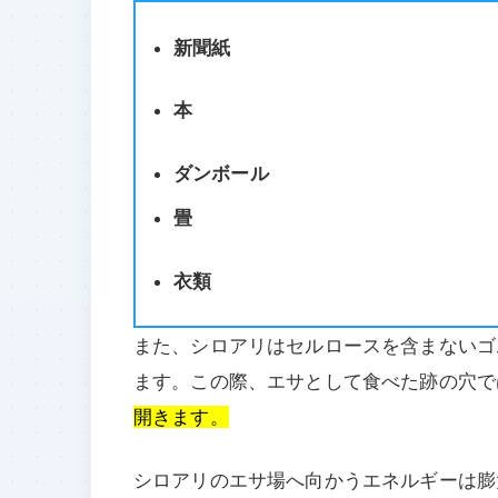
新聞紙
本
ダンボール
畳
衣類
また、シロアリはセルロースを含まないゴ
ます。この際、エサとして食べた跡の穴で
開きます。
シロアリのエサ場へ向かうエネルギーは膨