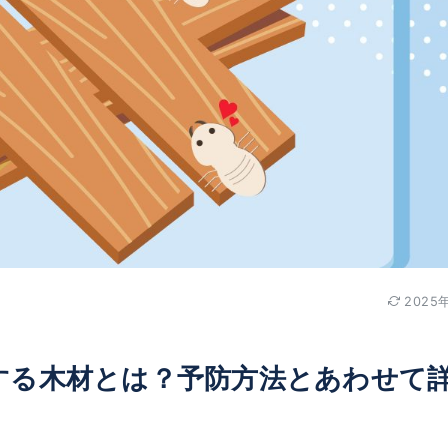
2025
する木材とは？予防方法とあわせて