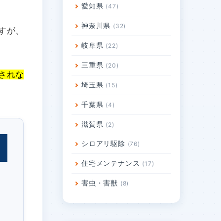
愛知県
47
神奈川県
32
すが、
岐阜県
22
三重県
20
されな
埼玉県
15
千葉県
4
滋賀県
2
シロアリ駆除
76
住宅メンテナンス
17
害虫・害獣
8