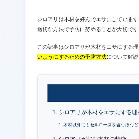
シロアリは木材を好んでエサにしています
適切な方法で予防に努めることが大切です
この記事はシロアリが木材をエサにする理
いようにするための予防方法
について解説
シロアリが木材をエサにする理
木材以外にもセルロースを含む紙など
シロアリが好む木材の特徴