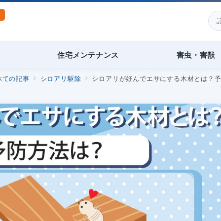
住宅メンテナンス
害虫・害獣
べての記事
シロアリ駆除
シロアリが好んでエサにする木材とは？