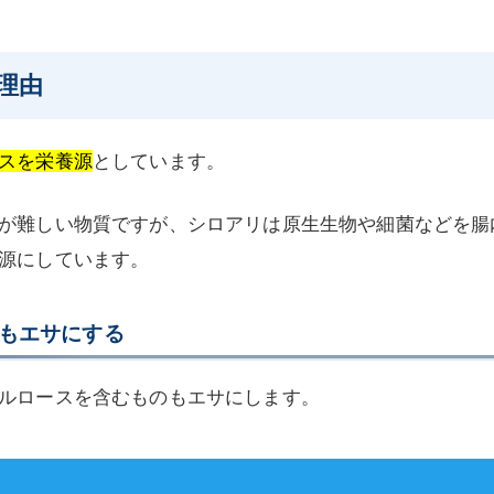
理由
スを栄養源
としています。
が難しい物質ですが、シロアリは原生生物や細菌などを腸
源にしています。
もエサにする
ルロースを含むものもエサにします。