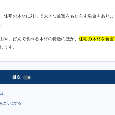
。住宅の木材に対して大きな被害をもたらす場合もありま
。
由や、好んで食べる木材の特徴のほか、
住
宅の木材を食害
します。
目次
由
もエサにする