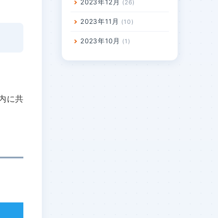
2023年12月
26
2023年11月
10
2023年10月
1
内に共