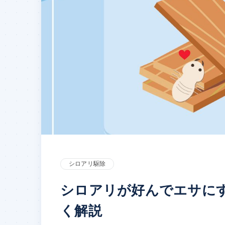
シロアリ駆除
シロアリが好んでエサに
く解説