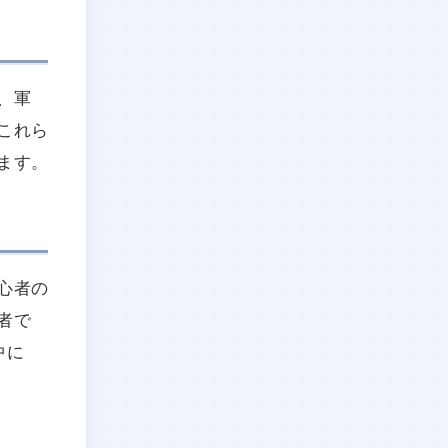
、軍
これら
ます。
心者の
者で
中に