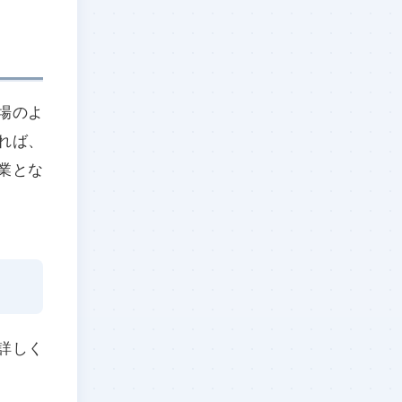
場のよ
れば、
業とな
詳しく