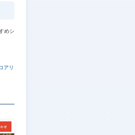
すめシ
ロアリ