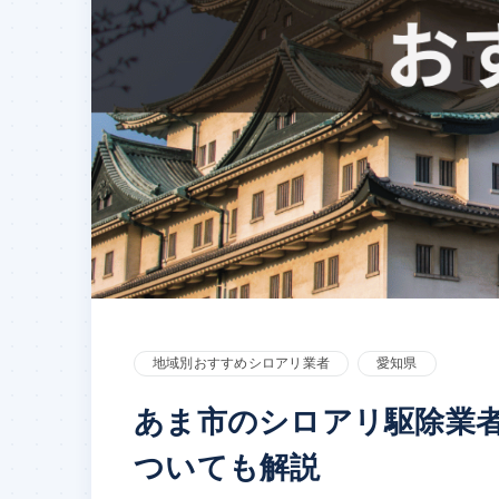
地域別おすすめシロアリ業者
愛知県
あま市のシロアリ駆除業
ついても解説