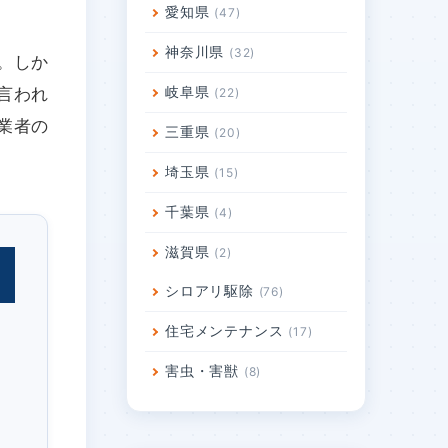
愛知県
47
神奈川県
32
。しか
岐阜県
言われ
22
業者の
三重県
20
埼玉県
15
千葉県
4
滋賀県
2
シロアリ駆除
76
住宅メンテナンス
17
害虫・害獣
8