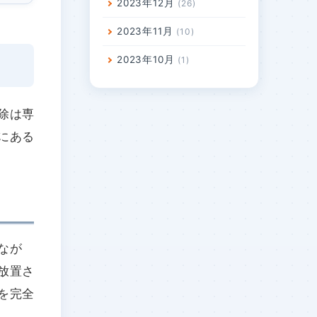
2023年12月
26
2023年11月
10
2023年10月
1
除は専
にある
なが
放置さ
を完全