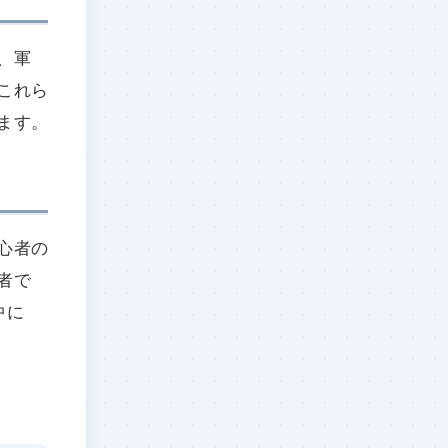
、軍
これら
ます。
心者の
者で
中に