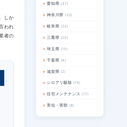
愛知県
47
神奈川県
32
。しか
岐阜県
言われ
22
業者の
三重県
20
埼玉県
15
千葉県
4
滋賀県
2
シロアリ駆除
76
住宅メンテナンス
17
害虫・害獣
8