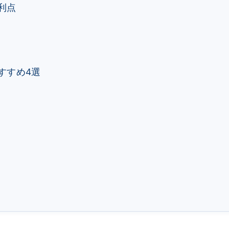
利点
すすめ4選