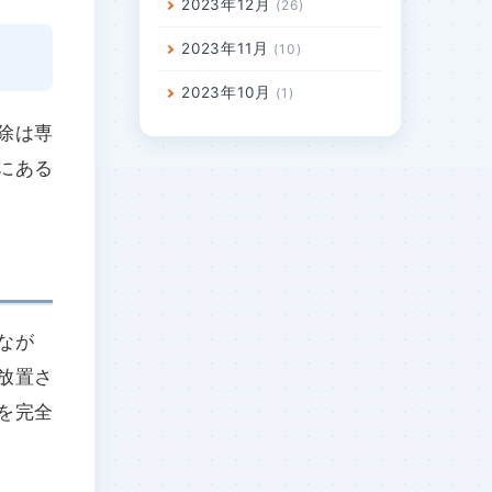
2023年12月
26
2023年11月
10
2023年10月
1
除は専
にある
なが
放置さ
を完全