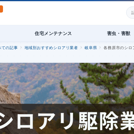
住宅メンテナンス
害虫・害獣
べての記事
地域別おすすめシロアリ業者
岐阜県
各務原市のシロア