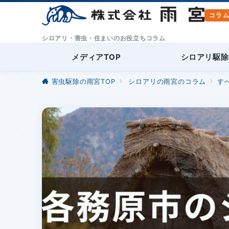
シロアリ・害虫・住まいのお役立ちコラム
メディアTOP
シロアリ駆除
害虫駆除の雨宮TOP
シロアリの雨宮のコラム
す