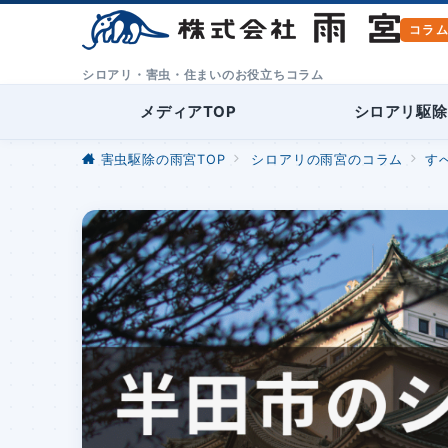
シロアリ・害虫・住まいのお役立ちコラム
メディアTOP
シロアリ駆除
害虫駆除の雨宮TOP
シロアリの雨宮のコラム
す