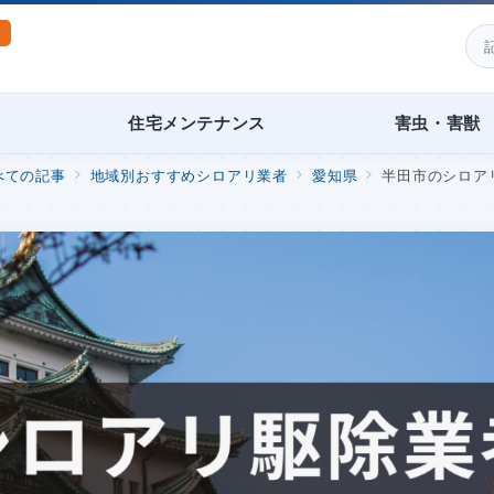
住宅メンテナンス
害虫・害獣
べての記事
地域別おすすめシロアリ業者
愛知県
半田市のシロアリ