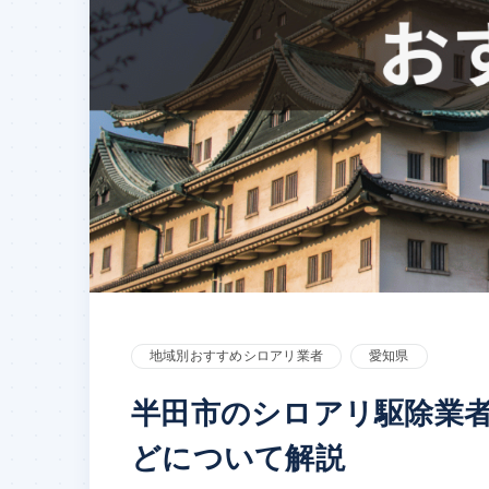
地域別おすすめシロアリ業者
愛知県
半田市のシロアリ駆除業
どについて解説