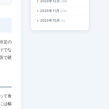
2023年12月
26
2023年11月
10
2023年10月
1
特定の
けでな
顎で硬
って食
には幅