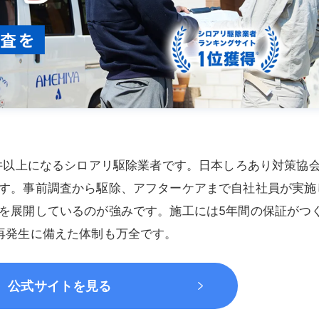
万件以上になるシロアリ駆除業者です。日本しろあり対策協
す。事前調査から駆除、アフターケアまで自社社員が実施
を展開しているのが強みです。施工には5年間の保証がつ
再発生に備えた体制も万全です。
公式サイトを見る