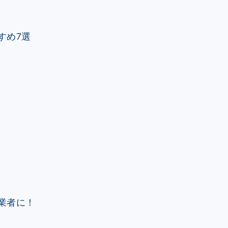
すめ7選
業者に！