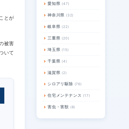
愛知県
47
神奈川県
32
ことが
岐阜県
22
三重県
20
の被害
埼玉県
15
ついて
千葉県
4
滋賀県
2
シロアリ駆除
76
住宅メンテナンス
17
害虫・害獣
8