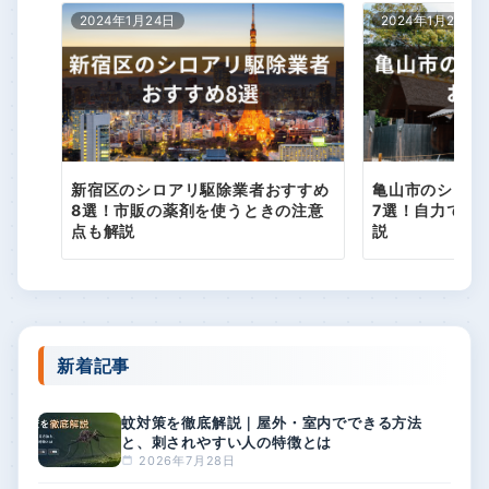
2024年1月24日
2024年1月24日
新宿区のシロアリ駆除業者おすすめ
亀山市のシロア
8選！市販の薬剤を使うときの注意
7選！自力で駆
点も解説
説
新着記事
蚊対策を徹底解説｜屋外・室内でできる方法
と、刺されやすい人の特徴とは
2026年7月28日