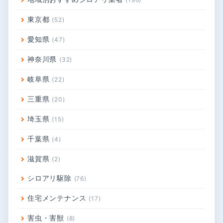
東京都
52
愛知県
47
神奈川県
32
岐阜県
22
三重県
20
埼玉県
15
千葉県
4
滋賀県
2
シロアリ駆除
76
住宅メンテナンス
17
害虫・害獣
8