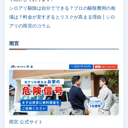
シロアリ駆除は自分でできる？プロの駆除費用の相
場は？料金が安すぎるとリスクが高まる理由 | シロ
アリの雨宮のコラム
雨宮
雨宮 公式サイト