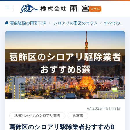
害虫駆除の雨宮TOP
シロアリの雨宮のコラム
すべての記事
2025年5月13日
地域別おすすめシロアリ業者
東京都
葛飾区のシロアリ駆除業者おすすめ8