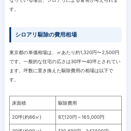
なっている場合、シロアリによる食害が考えられま
す。
シロアリ駆除の費用相場
東京都の単価相場は、㎡あたり約1,320円〜2,500円
です。一般的な住宅の広さは30坪〜40坪とされてい
ます。坪数に置き換えた駆除費用の相場は以下で
す。
床面積
駆除費用
20坪(約66㎡)
87,120円～165,000円
30坪(約99㎡)
130,680円～247,500円