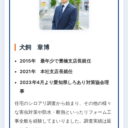
犬飼 章博
2015年 最年少で豊橋支店長就任
2021年 本社支店長就任
2023年4月より愛知県しろあり対策協会理
事
住宅のシロアリ調査から始まり、その他の様々
な害虫対策や防水・断熱といったリフォーム工
事全般を経験してまいりました。調査実績は延