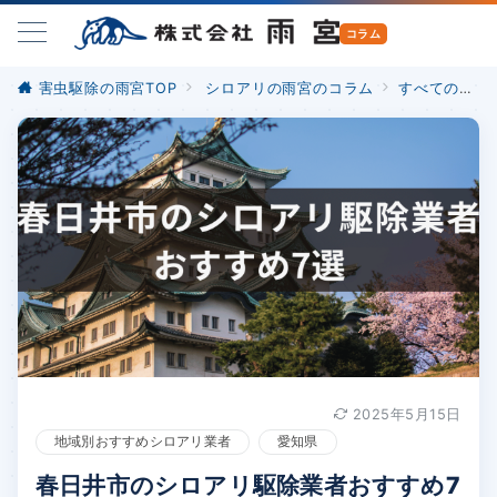
害虫駆除の雨宮TOP
シロアリの雨宮のコラム
すべての記事
2025年5月15日
地域別おすすめシロアリ業者
愛知県
春日井市のシロアリ駆除業者おすすめ7