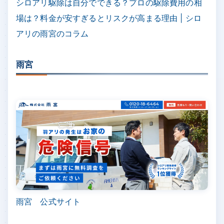
シロアリ駆除は自分でできる？プロの駆除費用の相
場は？料金が安すぎるとリスクが高まる理由 | シロ
アリの雨宮のコラム
雨宮
雨宮 公式サイト