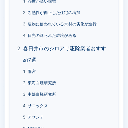
湿度が高い環境
断熱性が向上した住宅の増加
建物に使われている木材の劣化が進行
日光の遮られた環境がある
春日井市のシロアリ駆除業者おすす
め7選
雨宮
東海白蟻研究所
中部白蟻研究所
サニックス
アサンテ