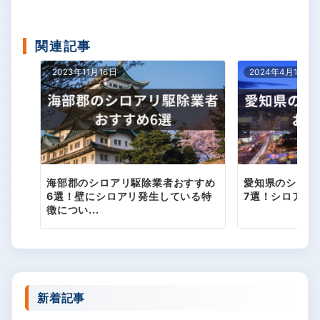
関連記事
2023年11月16日
2024年4月19日
海部郡のシロアリ駆除業者おすすめ
愛知県のシロア
6選！壁にシロアリ発生している特
7選！シロアリ
徴につい...
新着記事