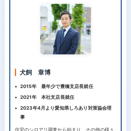
犬飼 章博
2015年 最年少で豊橋支店長就任
2021年 本社支店長就任
2023年4月より愛知県しろあり対策協会理
事
住宅のシロアリ調査から始まり、その他の様々