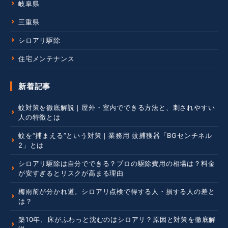
岐阜県
三重県
シロアリ駆除
住宅メンテナンス
新着記事
蚊対策を徹底解説｜屋外・室内でできる方法と、刺されやすい
人の特徴とは
蚊を“捕まえる”という対策｜業務用 蚊捕獲器「BGセンチネル
2」とは
シロアリ駆除は自分でできる？プロの駆除費用の相場は？料金
が安すぎるとリスクが高まる理由
梅雨前が分かれ道。シロアリ点検で得する人・損する人の差と
は？
築10年、床がふわっと沈むのはシロアリ？原因と対策を徹底解