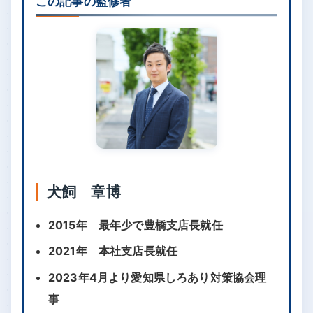
この記事の監修者
犬飼 章博
2015年 最年少で豊橋支店長就任
2021年 本社支店長就任
2023年4月より愛知県しろあり対策協会理
事