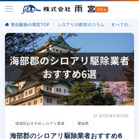
害虫駆除の雨宮TOP
シロアリの雨宮のコラム
すべての記事
2025年5月15日
地域別おすすめシロアリ業者
愛知県
海部郡のシロアリ駆除業者おすすめ6