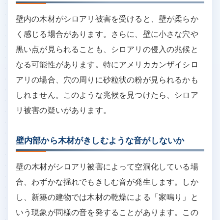
壁内の木材がシロアリ被害を受けると、壁が柔らか
く感じる場合があります。さらに、壁に小さな穴や
黒い点が見られることも、シロアリの侵入の兆候と
なる可能性があります。特にアメリカカンザイシロ
アリの場合、穴の周りに砂粒状の粉が見られるかも
しれません。このような兆候を見つけたら、シロア
リ被害の疑いがあります。
壁内部から木材がきしむような音がしないか
壁の木材がシロアリ被害によって空洞化している場
合、わずかな揺れでもきしむ音が発生します。しか
し、新築の建物では木材の乾燥による「家鳴り」と
いう現象が同様の音を発することがあります。この