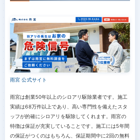
雨宮 公式サイト
雨宮は創業50年以上のシロアリ駆除業者です。施工
実績は68万件以上であり、高い専門性を備えたスタ
ッフが的確にシロアリを駆除してくれます。雨宮の
特徴は保証が充実していることです。施工には5年間
の保証がつくのはもちろん、保証期間中に2回の無料