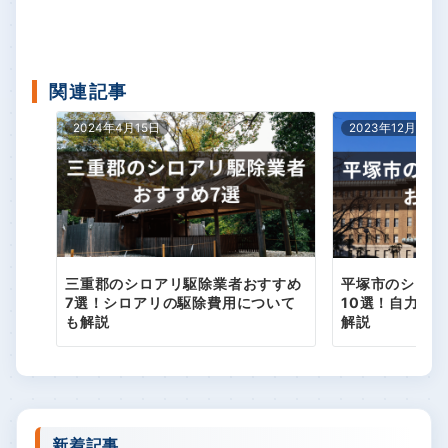
関連記事
2024年4月15日
2023年12月15日
三重郡のシロアリ駆除業者おすすめ
平塚市のシロア
7選！シロアリの駆除費用について
10選！自力で
も解説
解説
新着記事