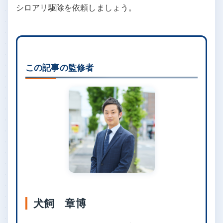
シロアリ駆除を依頼しましょう。
この記事の監修者
犬飼 章博