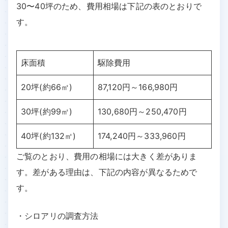
30〜40坪のため、費用相場は下記の表のとおりで
す。
床面積
駆除費用
20坪(約66㎡)
87,120円～166,980円
30坪(約99㎡)
130,680円～250,470円
40坪(約132㎡)
174,240円～333,960円
ご覧のとおり、費用の相場には大きく差がありま
す。差がある理由は、下記の内容が異なるためで
す。
・シロアリの調査方法