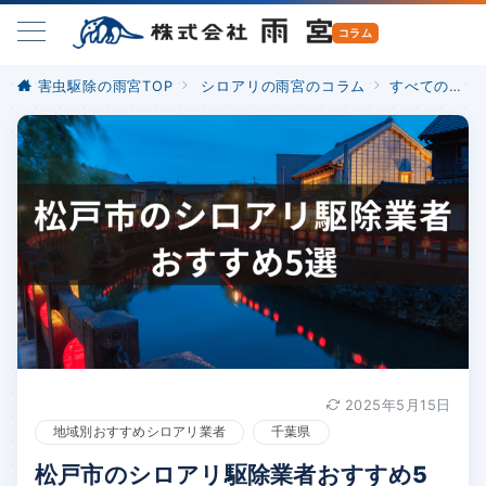
害虫駆除の雨宮TOP
シロアリの雨宮のコラム
すべての記事
2025年5月15日
地域別おすすめシロアリ業者
千葉県
松戸市のシロアリ駆除業者おすすめ5