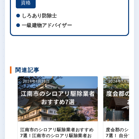
資格
しろあり防除士
一級建物アドバイザー
関連記事
2024年1月26日
2024年1月24日
江南市のシロアリ駆除業者おすすめ
度会郡のシロア
7選！江南市のシロアリ駆除業者お
7選！ 自分で