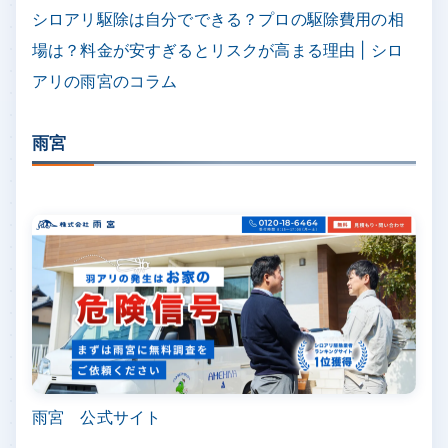
シロアリ駆除は自分でできる？プロの駆除費用の相
場は？料金が安すぎるとリスクが高まる理由 | シロ
アリの雨宮のコラム
雨宮
雨宮 公式サイト