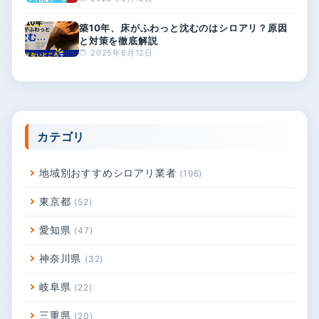
築10年、床がふわっと沈むのはシロアリ？原因
と対策を徹底解説
2025年6月12日
カテゴリ
地域別おすすめシロアリ業者
196
東京都
52
愛知県
47
神奈川県
32
岐阜県
22
三重県
20