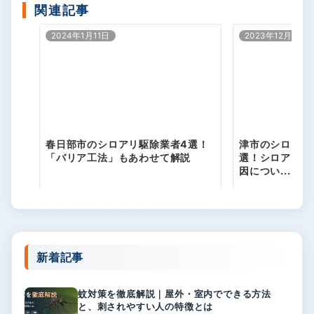
本社の支店長になっても現場が好きで、今も前
線で活動しております。
疲れた体を癒すため、趣味は温泉巡りです。
資格
しろあり防除士
一級建物アドバイザー
関連記事
2024年1月11日
2023年12月27日