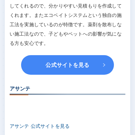
三共消毒 公式サイトを見る
三共消毒は創業95年以上のシロアリ駆除業者です。
関東エリアを中心に22の支店を抱え、幅広い種類の
害虫や害獣の駆除を行っています。調査や見積もり
に費用はかかりません。プロのスタッフが出張調査
してくれるので、分かりやすい見積もりを作成して
くれます。またエコベイトシステムという独自の施
工法を実施しているのが特徴です。薬剤を散布しな
い施工法なので、子どもやペットへの影響が気にな
る方も安心です。
公式サイトを見る