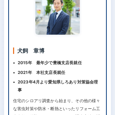
シロアリを見つけた際に誤った対処法を取ると、被
害が拡大する可能性があります。適切な対処法やお
すすめの駆除業者を参考にすることで、シロアリの
被害を最小限に抑えられます。専門業者のサポート
を受ければ、効果的かつ安全にシロアリ問題に対処
できます。
この記事の監修者