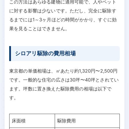
この方法はあらゆる建物に適用可能で、人やペット
に対する影響は少ないです。ただし、完全に駆除す
るまでには1～3ヶ月ほどの時間がかかり、すぐに効
果を見ることはできません。
シロアリ駆除の費用相場
東京都の単価相場は、㎡あたり約1,320円〜2,500円
です。一般的な住宅の広さは30坪〜40坪とされてい
ます。坪数に置き換えた駆除費用の相場は以下で
す。
床面積
駆除費用