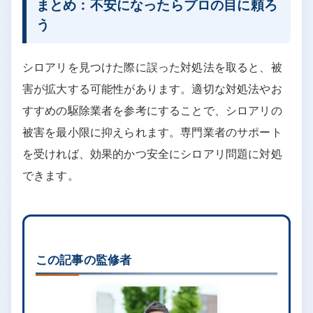
サンキョークリーンサービスは東京都の江東区に本
社がある業者です。関東一円を出張可能エリアにし
ています。対応実績は26年以上であり、経験豊富な
スタッフが在籍しています。また年中無休で営業し
ているので、「年末年始だから駆除を頼めない」と
いう心配もありません。無理な営業をしないことを
約束しているので、気軽に相談できます。
公式サイトを見る
まとめ：不安になったらプロの目に頼ろ
う