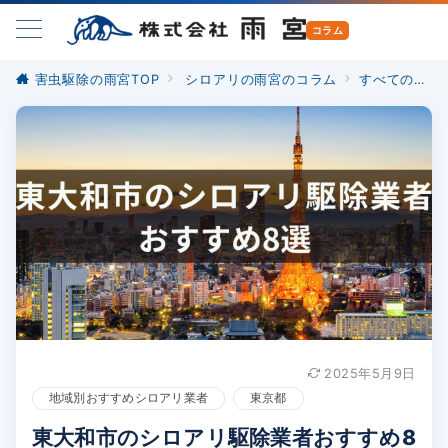
害虫駆除の雨宮TOP
シロアリの雨宮のコラム
すべての記事
2025年5月9日
地域別おすすめシロアリ業者
東京都
東大和市のシロアリ駆除業者おすすめ8