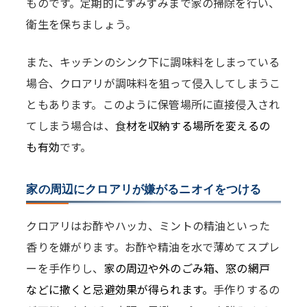
ものです。定期的にすみずみまで家の掃除を行い、
衛生を保ちましょう。
また、キッチンのシンク下に調味料をしまっている
場合、クロアリが調味料を狙って侵入してしまうこ
ともあります。このように保管場所に直接侵入され
てしまう場合は、食
材を収納する場所を変えるの
も有効
です。
家の周辺にクロアリが嫌がるニオイをつける
クロアリはお酢やハッカ、ミントの精油といった
香りを嫌がります。お酢や精油を水で薄めてスプレ
ーを手作りし、
家の周辺や外のごみ箱、窓の網戸
などに撒くと忌避効果が得られます。
手作りするの