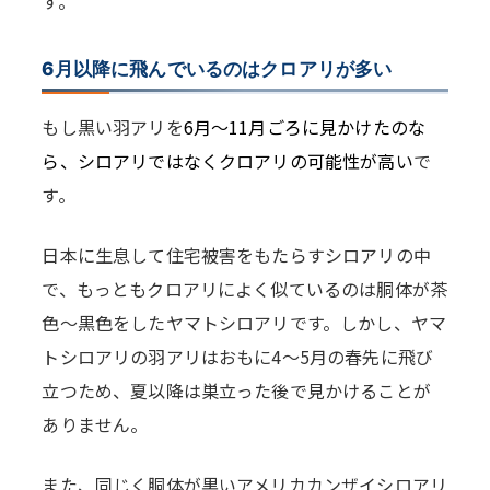
す。
6月以降に飛んでいるのはクロアリが多い
もし黒い羽アリを
6月～11月ごろに見かけたのな
ら、シロアリではなくクロアリの可能性が高い
で
す。
日本に生息して住宅被害をもたらすシロアリの中
で、もっともクロアリによく似ているのは胴体が茶
色～黒色をしたヤマトシロアリです。しかし、ヤマ
トシロアリの羽アリはおもに4～5月の春先に飛び
立つため、夏以降は巣立った後で見かけることが
ありません。
また、同じく胴体が黒いアメリカカンザイシロアリ