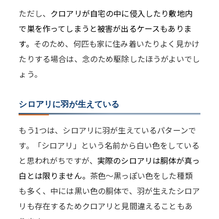
ただし、
クロアリが自宅の中に侵入したり敷地内
で巣を作ってしまうと被害が出るケースもありま
す。
そのため、何匹も家に住み着いたりよく見かけ
たりする場合は、念のため駆除したほうがよいでし
ょう。
シロアリに羽が生えている
もう1つは、シロアリに羽が生えているパターンで
す。「シロアリ」という名前から白い色をしている
と思われがちですが、
実際のシロアリは胴体が真っ
白とは限りません。
茶色～黒っぽい色をした種類
も多く、中には黒い色の胴体で、羽が生えたシロア
リも存在するためクロアリと見間違えることもあ