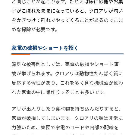
と同じことが起こります。
たとえば床に砂糖やお菓
子がこぼれたままになっていると、クロアリが匂い
をかぎつけて群れでやってくることがあ
るのでこま
めな掃除が必要です。
家電の破損やショートを招く
深刻な被害例としては、家電の破損やショート事
故が挙げられます。クロアリは動物性たんぱく質に
反応する習性があり、これを多く含む機械油が使わ
れた家電の中に巣作りすることも多いです。
アリが出入りしたり食べ物を持ち込んだりすると、
家電が破損してしまいます。クロアリの顎は非常に
力強いため、集団で家電のコードや内部の配線を