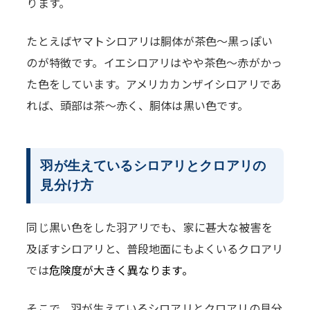
ります。
たとえばヤマトシロアリは胴体が茶色～黒っぽい
のが特徴です。イエシロアリはやや茶色～赤がかっ
た色をしています。アメリカカンザイシロアリであ
れば、頭部は茶～赤く、胴体は黒い色です。
羽が生えているシロアリとクロアリの
見分け方
同じ黒い色をした羽アリでも、家に甚大な被害を
及ぼすシロアリと、普段地面にもよくいるクロアリ
では
危険度が大きく異なります。
そこで、羽が生えているシロアリとクロアリの見分