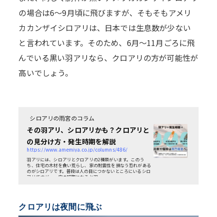
の場合は6～9月頃に飛びますが、そもそもアメリ
カカンザイシロアリは、日本では生息数が少ない
と言われています。そのため、6月～11月ごろに飛
んでいる黒い羽アリなら、クロアリの方が可能性が
高いでしょう。
シロアリの雨宮のコラム
その羽アリ、シロアリかも？クロアリと
の見分け方・発生時期を解説
https://www.amemiya.co.jp/columns/486/
羽アリには、シロアリとクロアリの2種類がいます。このう
ち、住宅の木材を食い荒らし、家の耐震性を損なう恐れがある
のがシロアリです。普段は人の目につかないところにいるシロ
アリですが、一定の時期になると羽...
クロアリは夜間に飛ぶ