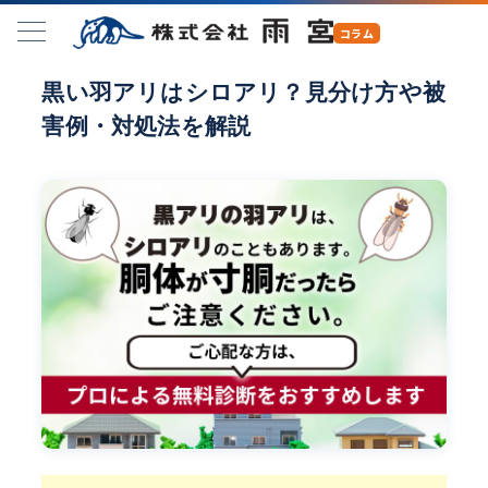
黒い羽アリはシロアリ？見分け方や被
害例・対処法を解説