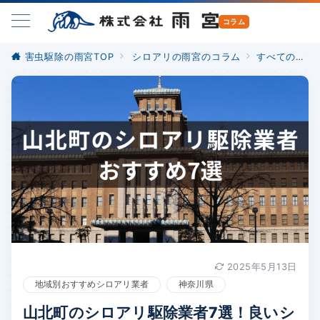
害虫駆除の雨宮TOP
シロアリの雨宮のコラム
すべての記事
2025年5月13日
地域別おすすめシロアリ業者
神奈川県
山北町のシロアリ駆除業者7選！良いシ