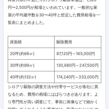
円〜2,500円が相場といわれています。一般的な家
屋の平均建坪数を30〜40坪と想定した費用相場を一
覧表にまとめました。
床面積
駆除費用
20坪(約66㎡)
87,120円～165,000円
30坪(約99㎡)
130,680円～247,500円
40坪(約132㎡)
174,240円～333,000円
シロアリ駆除の調査方法や付帯サービスが各社に異
なるため、費用の相場にはばらつきがあります。よ
り専門性が高い調査にて、事前に画像などで細かく