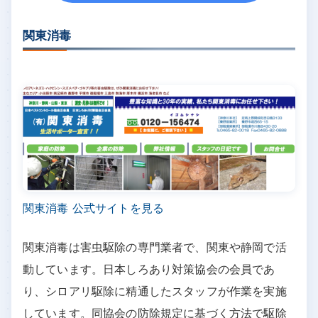
関東消毒
関東消毒 公式サイトを見る
関東消毒は害虫駆除の専門業者で、関東や静岡で活
動しています。日本しろあり対策協会の会員であ
り、シロアリ駆除に精通したスタッフが作業を実施
しています。同協会の防除規定に基づく方法で駆除