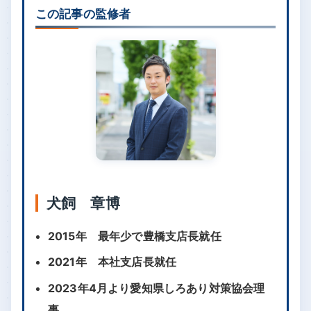
この記事の監修者
犬飼 章博
2015年 最年少で豊橋支店長就任
2021年 本社支店長就任
2023年4月より愛知県しろあり対策協会理
事