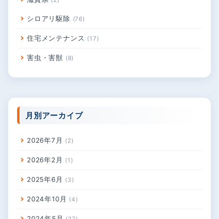
岐阜県
22
三重県
20
埼玉県
15
千葉県
4
滋賀県
2
シロアリ駆除
76
住宅メンテナンス
17
害虫・害獣
8
月別アーカイブ