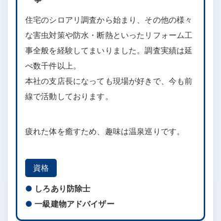
犬飼 章博
2015年 最年少で豊橋支店長就任
2021年 本社支店長就任
2023年4月より愛知県しろあり対策協会理
事
住宅のシロアリ調査から始まり、その他の様々
な害虫対策や防水・断熱といったリフォーム工
事全般を経験してまいりました。調査実績は延
べ数千件以上。
本社の支店長になっても現場が好きで、今も前
線で活動しております。
疲れた体を癒すため、趣味は温泉巡りです。