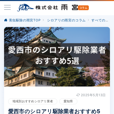
害虫駆除の雨宮TOP
シロアリの雨宮のコラム
すべての記事
2025年5月13日
地域別おすすめシロアリ業者
愛知県
愛西市のシロアリ駆除業者おすすめ5