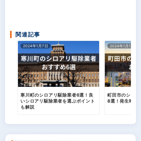
資格
しろあり防除士
一級建物アドバイザー
関連記事
2024年1月7日
2024年1月19日