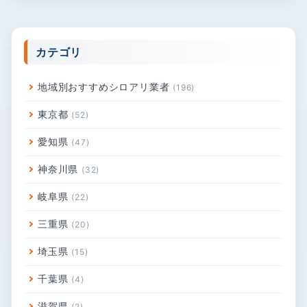
梅雨前が分かれ道。シロアリ点検で得する人・
損する人の差とは？
2025年6月12日
築10年、床がふわっと沈むのはシロアリ？原因
と対策を徹底解説
2025年6月12日
カテゴリ
地域別おすすめシロアリ業者
196
東京都
52
愛知県
47
神奈川県
32