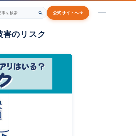
→
公式サイトへ
被害のリスク