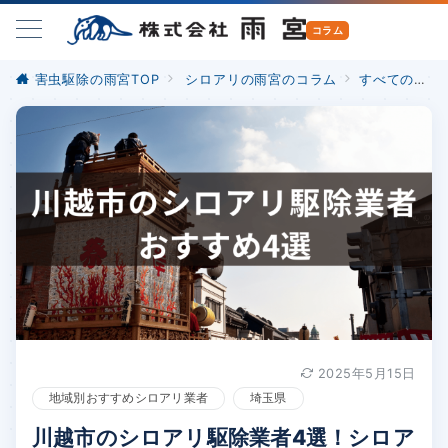
害虫駆除の雨宮TOP
シロアリの雨宮のコラム
すべての記事
2025年5月15日
地域別おすすめシロアリ業者
埼玉県
川越市のシロアリ駆除業者4選！シロア