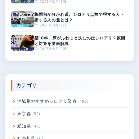
由
2026年2月18日
梅雨前が分かれ道。シロアリ点検で得する人・
損する人の差とは？
2025年6月12日
築10年、床がふわっと沈むのはシロアリ？原因
と対策を徹底解説
2025年6月12日
カテゴリ
地域別おすすめシロアリ業者
196
東京都
52
愛知県
47
神奈川県
32