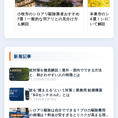
小牧市のシロアリ駆除業者おすすめ
本巣市のシロア
7選！一般的な羽アリとの見分け方
4選！シロアリ
も解説
いて解説
新着記事
蚊対策を徹底解説｜屋外・室内でできる方法
と、刺されやすい人の特徴とは
2026年7月28日
蚊を“捕まえる”という対策｜業務用 蚊捕獲器
「BGセンチネル2」とは
2026年7月14日
シロアリ駆除は自分でできる？プロの駆除費用
の相場は？料金が安すぎるとリスクが高まる理