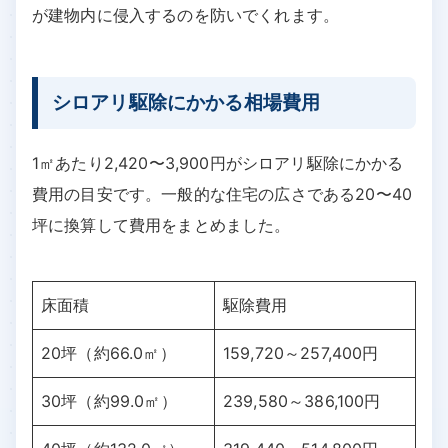
が建物内に侵入するのを防いでくれます。
シロアリ駆除にかかる相場費用
1㎡あたり2,420〜3,900円がシロアリ駆除にかかる
費用の目安です。一般的な住宅の広さである20〜40
坪に換算して費用をまとめました。
床面積
駆除費用
20坪（約66.0㎡）
159,720～257,400円
30坪（約99.0㎡）
239,580～386,100円