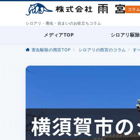
シロアリ・害虫・住まいのお役立ちコラム
メディアTOP
シロアリ駆除
害虫駆除の雨宮TOP
シロアリの雨宮のコラム
す