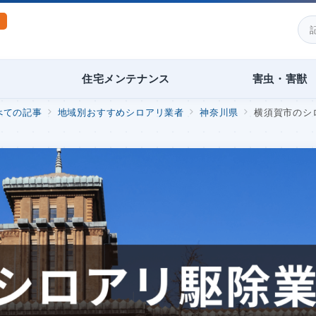
住宅メンテナンス
害虫・害獣
べての記事
地域別おすすめシロアリ業者
神奈川県
横須賀市のシロ