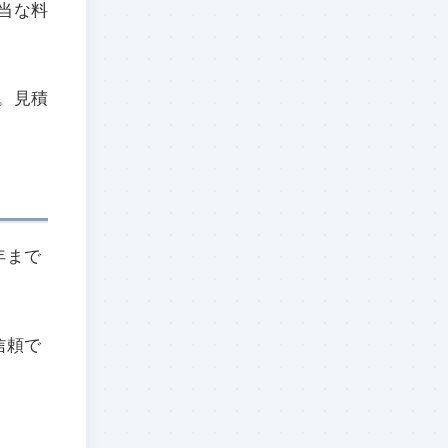
当な料
。見積
年まで
信頼で