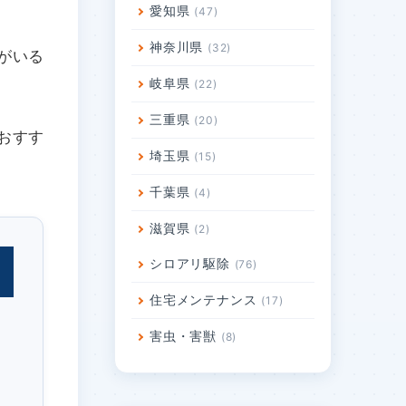
愛知県
47
神奈川県
32
がいる
岐阜県
22
三重県
20
おすす
埼玉県
15
千葉県
4
滋賀県
2
シロアリ駆除
76
住宅メンテナンス
17
害虫・害獣
8