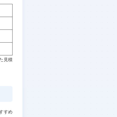
た見積
すすめ