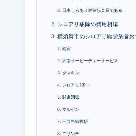
日本しろあり対策協会員である
シロアリ駆除の費用相場
横須賀市のシロアリ駆除業者お
雨宮
湘南オービーディーサービス
ダスキン
シロアリ1番！
関東消毒
マルゼン
三共白蟻技研
アサンテ