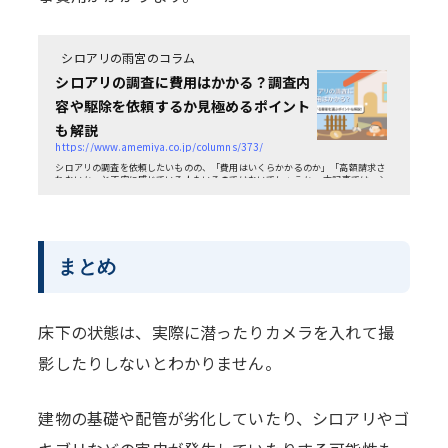
シロアリの雨宮のコラム
シロアリの調査に費用はかかる？調査内
容や駆除を依頼するか見極めるポイント
も解説
https://www.amemiya.co.jp/columns/373/
シロアリの調査を依頼したいものの、「費用はいくらかかるのか」「高額請求さ
れないか」と不安に感じている人もいるのではないでしょうか。 本記事では、シ
ロアリの調査にかかる費用や調査内容、駆除を依頼する専...
まとめ
床下の状態は、実際に潜ったりカメラを入れて撮
影したりしないとわかりません。
建物の基礎や配管が劣化していたり、シロアリやゴ