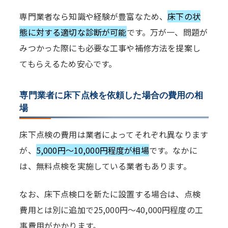
専門業者なら知識や経験が豊富なため、
床下の状
態に対する適切な診断が可能
です。万が一、問題が
みつかった際にも必要な工事や補修方法を提案し
てもらえるため安心です。
専門業者に床下点検を依頼した場合の費用の相
場
床下点検の費用は業者によってそれぞれ異なります
が、
5,000円〜10,000円程度が相場
です。なかに
は、無料点検を実施している業者もあります。
なお、床下点検口を新たに設置する場合は、点検
費用とは別に追加で25,000円〜40,000円程度の工
事費用がかかります。